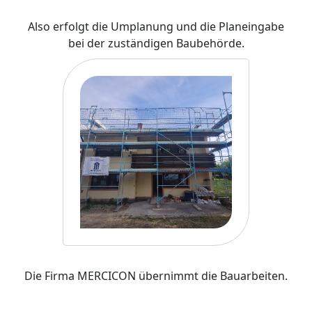
Also erfolgt die Umplanung und die Planeingabe
bei der zuständigen Baubehörde.
Die Firma MERCICON übernimmt die Bauarbeiten.