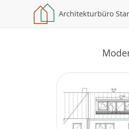
Architekturbüro St
Moder