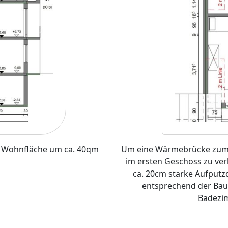
e Wohnfläche um ca. 40qm
Um eine Wärmebrücke zum 
im ersten Geschoss zu ve
ca. 20cm starke Aufput
entsprechend der Bau
Badezi