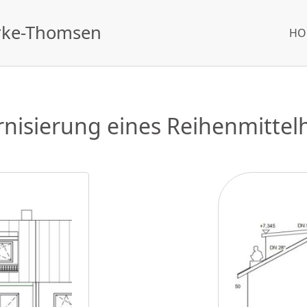
arke-Thomsen
HO
nisierung eines Reihenmittel