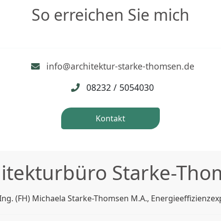
So erreichen Sie mich
info@architektur-starke-thomsen.de
08232 / 5054030
Kontakt
itekturbüro Starke-Th
-Ing. (FH) Michaela Starke-Thomsen M.A., Energieeffizienzex